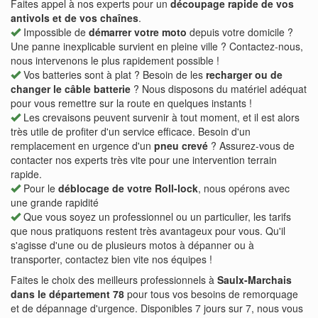
Faites appel à nos experts pour un
découpage rapide de vos
antivols et de vos chaînes
.
Impossible de
démarrer votre moto
depuis votre domicile ?
Une panne inexplicable survient en pleine ville ? Contactez-nous,
nous intervenons le plus rapidement possible !
Vos batteries sont à plat ? Besoin de les
recharger ou de
changer le câble batterie
? Nous disposons du matériel adéquat
pour vous remettre sur la route en quelques instants !
Les crevaisons peuvent survenir à tout moment, et il est alors
très utile de profiter d'un service efficace. Besoin d'un
remplacement en urgence d'un
pneu crevé
? Assurez-vous de
contacter nos experts très vite pour une intervention terrain
rapide.
Pour le
déblocage de votre Roll-lock
, nous opérons avec
une grande rapidité
Que vous soyez un professionnel ou un particulier, les tarifs
que nous pratiquons restent très avantageux pour vous. Qu'il
s'agisse d'une ou de plusieurs motos à dépanner ou à
transporter, contactez bien vite nos équipes !
Faites le choix des meilleurs professionnels à
Saulx-Marchais
dans le département 78
pour tous vos besoins de remorquage
et de dépannage d'urgence. Disponibles 7 jours sur 7, nous vous