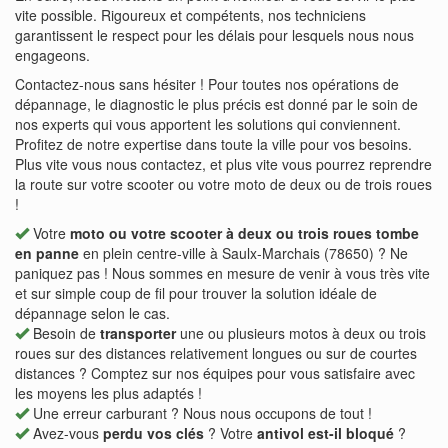
vite possible. Rigoureux et compétents, nos techniciens
garantissent le respect pour les délais pour lesquels nous nous
engageons.
Contactez-nous sans hésiter ! Pour toutes nos opérations de
dépannage, le diagnostic le plus précis est donné par le soin de
nos experts qui vous apportent les solutions qui conviennent.
Profitez de notre expertise dans toute la ville pour vos besoins.
Plus vite vous nous contactez, et plus vite vous pourrez reprendre
la route sur votre scooter ou votre moto de deux ou de trois roues
!
Votre
moto ou votre scooter à deux ou trois roues tombe
en panne
en plein centre-ville à Saulx-Marchais (78650) ? Ne
paniquez pas ! Nous sommes en mesure de venir à vous très vite
et sur simple coup de fil pour trouver la solution idéale de
dépannage selon le cas.
Besoin de
transporter
une ou plusieurs motos à deux ou trois
roues sur des distances relativement longues ou sur de courtes
distances ? Comptez sur nos équipes pour vous satisfaire avec
les moyens les plus adaptés !
Une erreur carburant ? Nous nous occupons de tout !
Avez-vous
perdu vos clés
? Votre
antivol est-il bloqué
?