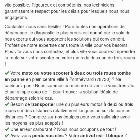
vite possible. Rigoureux et compétents, nos techniciens
garantissent le respect pour les délais pour lesquels nous nous
engageons.
Contactez-nous sans hésiter ! Pour toutes nos opérations de
dépannage, le diagnostic le plus précis est donné par le soin de
nos experts qui vous apportent les solutions qui conviennent.
Profitez de notre expertise dans toute la ville pour vos besoins.
Plus vite vous nous contactez, et plus vite vous pourrez reprendre
la route sur votre scooter ou votre moto de deux ou de trois roues
!
Votre
moto ou votre scooter à deux ou trois roues tombe
en panne
en plein centre-ville à Ponthévrard (78730) ? Ne
paniquez pas ! Nous sommes en mesure de venir à vous très vite
et sur simple coup de fil pour trouver la solution idéale de
dépannage selon le cas.
Besoin de
transporter
une ou plusieurs motos à deux ou trois
roues sur des distances relativement longues ou sur de courtes
distances ? Comptez sur nos équipes pour vous satisfaire avec
les moyens les plus adaptés !
Une erreur carburant ? Nous nous occupons de tout !
Avez-vous
perdu vos clés
? Votre
antivol est-il bloqué
?