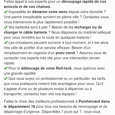
Faites appel à nos experts pour un
découpage rapide de vos
antivols et de vos chaînes
.
Impossible de
démarrer votre moto
depuis votre domicile ?
Une panne inexplicable survient en pleine ville ? Contactez-nous,
nous intervenons le plus rapidement possible !
Vos batteries sont à plat ? Besoin de les
recharger ou de
changer le câble batterie
? Nous disposons du matériel adéquat
pour vous remettre sur la route en quelques instants !
Les crevaisons peuvent survenir à tout moment, et il est alors
très utile de profiter d'un service efficace. Besoin d'un
remplacement en urgence d'un
pneu crevé
? Assurez-vous de
contacter nos experts très vite pour une intervention terrain
rapide.
Pour le
déblocage de votre Roll-lock
, nous opérons avec
une grande rapidité
Que vous soyez un professionnel ou un particulier, les tarifs
que nous pratiquons restent très avantageux pour vous. Qu'il
s'agisse d'une ou de plusieurs motos à dépanner ou à
transporter, contactez bien vite nos équipes !
Faites le choix des meilleurs professionnels à
Ponthévrard dans
le département 78
pour tous vos besoins de remorquage et de
dépannage d'urgence. Disponibles 7 jours sur 7, nous vous