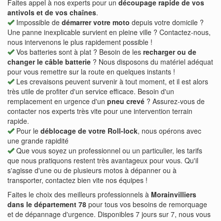
Faites appel à nos experts pour un
découpage rapide de vos
antivols et de vos chaînes
.
Impossible de
démarrer votre moto
depuis votre domicile ?
Une panne inexplicable survient en pleine ville ? Contactez-nous,
nous intervenons le plus rapidement possible !
Vos batteries sont à plat ? Besoin de les
recharger ou de
changer le câble batterie
? Nous disposons du matériel adéquat
pour vous remettre sur la route en quelques instants !
Les crevaisons peuvent survenir à tout moment, et il est alors
très utile de profiter d'un service efficace. Besoin d'un
remplacement en urgence d'un
pneu crevé
? Assurez-vous de
contacter nos experts très vite pour une intervention terrain
rapide.
Pour le
déblocage de votre Roll-lock
, nous opérons avec
une grande rapidité
Que vous soyez un professionnel ou un particulier, les tarifs
que nous pratiquons restent très avantageux pour vous. Qu'il
s'agisse d'une ou de plusieurs motos à dépanner ou à
transporter, contactez bien vite nos équipes !
Faites le choix des meilleurs professionnels à
Morainvilliers
dans le département 78
pour tous vos besoins de remorquage
et de dépannage d'urgence. Disponibles 7 jours sur 7, nous vous