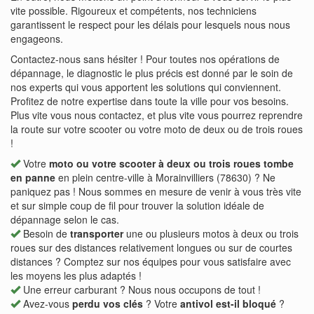
vite possible. Rigoureux et compétents, nos techniciens
garantissent le respect pour les délais pour lesquels nous nous
engageons.
Contactez-nous sans hésiter ! Pour toutes nos opérations de
dépannage, le diagnostic le plus précis est donné par le soin de
nos experts qui vous apportent les solutions qui conviennent.
Profitez de notre expertise dans toute la ville pour vos besoins.
Plus vite vous nous contactez, et plus vite vous pourrez reprendre
la route sur votre scooter ou votre moto de deux ou de trois roues
!
Votre
moto ou votre scooter à deux ou trois roues tombe
en panne
en plein centre-ville à Morainvilliers (78630) ? Ne
paniquez pas ! Nous sommes en mesure de venir à vous très vite
et sur simple coup de fil pour trouver la solution idéale de
dépannage selon le cas.
Besoin de
transporter
une ou plusieurs motos à deux ou trois
roues sur des distances relativement longues ou sur de courtes
distances ? Comptez sur nos équipes pour vous satisfaire avec
les moyens les plus adaptés !
Une erreur carburant ? Nous nous occupons de tout !
Avez-vous
perdu vos clés
? Votre
antivol est-il bloqué
?