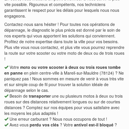
vite possible. Rigoureux et compétents, nos techniciens
garantissent le respect pour les délais pour lesquels nous nous
engageons.
Contactez-nous sans hésiter ! Pour toutes nos opérations de
dépannage, le diagnostic le plus précis est donné par le soin de
nos experts qui vous apportent les solutions qui conviennent.
Profitez de notre expertise dans toute la ville pour vos besoins.
Plus vite vous nous contactez, et plus vite vous pourrez reprendre
la route sur votre scooter ou votre moto de deux ou de trois roues
!
Votre
moto ou votre scooter à deux ou trois roues tombe
en panne
en plein centre-ville à Mareil-sur-Mauldre (78124) ? Ne
paniquez pas ! Nous sommes en mesure de venir à vous très vite
et sur simple coup de fil pour trouver la solution idéale de
dépannage selon le cas.
Besoin de
transporter
une ou plusieurs motos à deux ou trois
roues sur des distances relativement longues ou sur de courtes
distances ? Comptez sur nos équipes pour vous satisfaire avec
les moyens les plus adaptés !
Une erreur carburant ? Nous nous occupons de tout !
Avez-vous
perdu vos clés
? Votre
antivol est-il bloqué
?