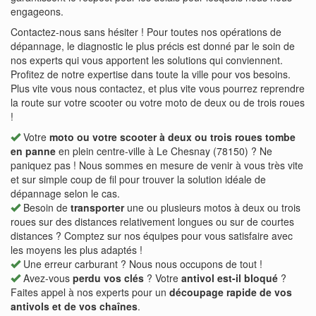
engageons.
Contactez-nous sans hésiter ! Pour toutes nos opérations de
dépannage, le diagnostic le plus précis est donné par le soin de
nos experts qui vous apportent les solutions qui conviennent.
Profitez de notre expertise dans toute la ville pour vos besoins.
Plus vite vous nous contactez, et plus vite vous pourrez reprendre
la route sur votre scooter ou votre moto de deux ou de trois roues
!
Votre
moto ou votre scooter à deux ou trois roues tombe
en panne
en plein centre-ville à Le Chesnay (78150) ? Ne
paniquez pas ! Nous sommes en mesure de venir à vous très vite
et sur simple coup de fil pour trouver la solution idéale de
dépannage selon le cas.
Besoin de
transporter
une ou plusieurs motos à deux ou trois
roues sur des distances relativement longues ou sur de courtes
distances ? Comptez sur nos équipes pour vous satisfaire avec
les moyens les plus adaptés !
Une erreur carburant ? Nous nous occupons de tout !
Avez-vous
perdu vos clés
? Votre
antivol est-il bloqué
?
Faites appel à nos experts pour un
découpage rapide de vos
antivols et de vos chaînes
.