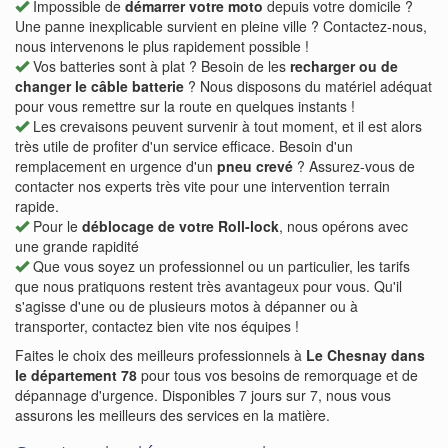
Impossible de
démarrer votre moto
depuis votre domicile ?
Une panne inexplicable survient en pleine ville ? Contactez-nous,
nous intervenons le plus rapidement possible !
Vos batteries sont à plat ? Besoin de les
recharger ou de
changer le câble batterie
? Nous disposons du matériel adéquat
pour vous remettre sur la route en quelques instants !
Les crevaisons peuvent survenir à tout moment, et il est alors
très utile de profiter d'un service efficace. Besoin d'un
remplacement en urgence d'un
pneu crevé
? Assurez-vous de
contacter nos experts très vite pour une intervention terrain
rapide.
Pour le
déblocage de votre Roll-lock
, nous opérons avec
une grande rapidité
Que vous soyez un professionnel ou un particulier, les tarifs
que nous pratiquons restent très avantageux pour vous. Qu'il
s'agisse d'une ou de plusieurs motos à dépanner ou à
transporter, contactez bien vite nos équipes !
Faites le choix des meilleurs professionnels à
Le Chesnay dans
le département 78
pour tous vos besoins de remorquage et de
dépannage d'urgence. Disponibles 7 jours sur 7, nous vous
assurons les meilleurs des services en la matière.