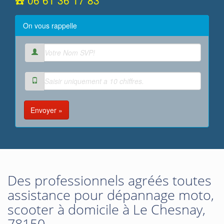
☎️ 06 61 36 17 83
On vous rappelle
Envoyer »
Des professionnels agréés toutes
assistance pour dépannage moto,
scooter à domicile à Le Chesnay,
78150