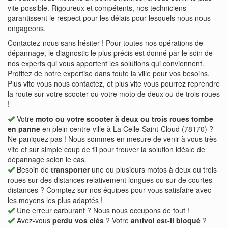
vite possible. Rigoureux et compétents, nos techniciens
garantissent le respect pour les délais pour lesquels nous nous
engageons.
Contactez-nous sans hésiter ! Pour toutes nos opérations de
dépannage, le diagnostic le plus précis est donné par le soin de
nos experts qui vous apportent les solutions qui conviennent.
Profitez de notre expertise dans toute la ville pour vos besoins.
Plus vite vous nous contactez, et plus vite vous pourrez reprendre
la route sur votre scooter ou votre moto de deux ou de trois roues
!
Votre
moto ou votre scooter à deux ou trois roues tombe
en panne
en plein centre-ville à La Celle-Saint-Cloud (78170) ?
Ne paniquez pas ! Nous sommes en mesure de venir à vous très
vite et sur simple coup de fil pour trouver la solution idéale de
dépannage selon le cas.
Besoin de
transporter
une ou plusieurs motos à deux ou trois
roues sur des distances relativement longues ou sur de courtes
distances ? Comptez sur nos équipes pour vous satisfaire avec
les moyens les plus adaptés !
Une erreur carburant ? Nous nous occupons de tout !
Avez-vous
perdu vos clés
? Votre
antivol est-il bloqué
?