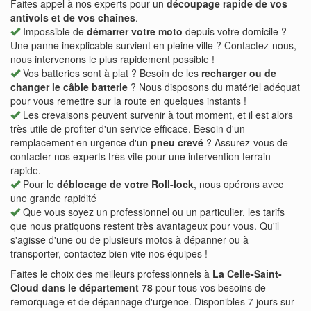
Faites appel à nos experts pour un
découpage rapide de vos
antivols et de vos chaînes
.
Impossible de
démarrer votre moto
depuis votre domicile ?
Une panne inexplicable survient en pleine ville ? Contactez-nous,
nous intervenons le plus rapidement possible !
Vos batteries sont à plat ? Besoin de les
recharger ou de
changer le câble batterie
? Nous disposons du matériel adéquat
pour vous remettre sur la route en quelques instants !
Les crevaisons peuvent survenir à tout moment, et il est alors
très utile de profiter d'un service efficace. Besoin d'un
remplacement en urgence d'un
pneu crevé
? Assurez-vous de
contacter nos experts très vite pour une intervention terrain
rapide.
Pour le
déblocage de votre Roll-lock
, nous opérons avec
une grande rapidité
Que vous soyez un professionnel ou un particulier, les tarifs
que nous pratiquons restent très avantageux pour vous. Qu'il
s'agisse d'une ou de plusieurs motos à dépanner ou à
transporter, contactez bien vite nos équipes !
Faites le choix des meilleurs professionnels à
La Celle-Saint-
Cloud dans le département 78
pour tous vos besoins de
remorquage et de dépannage d'urgence. Disponibles 7 jours sur