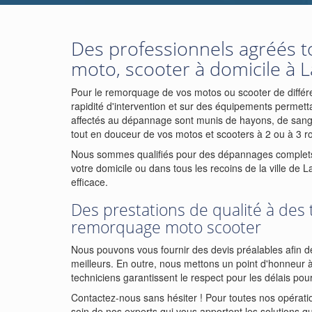
Des professionnels agréés 
moto, scooter à domicile à L
Pour le remorquage de vos motos ou scooter de différ
rapidité d'intervention et sur des équipements permett
affectés au dépannage sont munis de hayons, de sangle
tout en douceur de vos motos et scooters à 2 ou à 3 r
Nous sommes qualifiés pour des dépannages complets 
votre domicile ou dans tous les recoins de la ville de 
efficace.
Des prestations de qualité à des t
remorquage moto scooter
Nous pouvons vous fournir des devis préalables afin de 
meilleurs. En outre, nous mettons un point d'honneur à
techniciens garantissent le respect pour les délais p
Contactez-nous sans hésiter ! Pour toutes nos opératio
soin de nos experts qui vous apportent les solutions qui