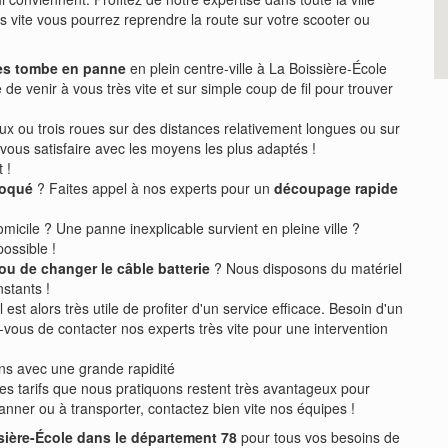
s vite vous pourrez reprendre la route sur votre scooter ou
ues tombe en panne
en plein centre-ville à La Boissière-École
venir à vous très vite et sur simple coup de fil pour trouver
x ou trois roues sur des distances relativement longues ou sur
ous satisfaire avec les moyens les plus adaptés !
 !
bloqué
? Faites appel à nos experts pour un
découpage rapide
micile ? Une panne inexplicable survient en pleine ville ?
ossible !
ou de changer le câble batterie
? Nous disposons du matériel
stants !
st alors très utile de profiter d'un service efficace. Besoin d'un
vous de contacter nos experts très vite pour une intervention
ns avec une grande rapidité
es tarifs que nous pratiquons restent très avantageux pour
anner ou à transporter, contactez bien vite nos équipes !
sière-École dans le département 78
pour tous vos besoins de