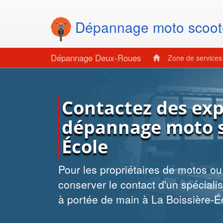
Dépannage moto scoot
Dépannage Deux-Roues
Zone de service
Contactez des exp
dépannage moto sc
École
Pour les propriétaires de motos ou d
conserver le contact d'un spécia
à portée de main à La Boissière-É