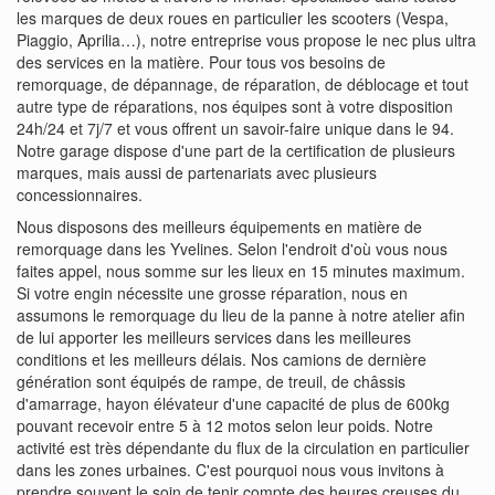
les marques de deux roues en particulier les scooters (Vespa,
Piaggio, Aprilia…), notre entreprise vous propose le nec plus ultra
des services en la matière. Pour tous vos besoins de
remorquage, de dépannage, de réparation, de déblocage et tout
autre type de réparations, nos équipes sont à votre disposition
24h/24 et 7j/7 et vous offrent un savoir-faire unique dans le 94.
Notre garage dispose d'une part de la certification de plusieurs
marques, mais aussi de partenariats avec plusieurs
concessionnaires.
Nous disposons des meilleurs équipements en matière de
remorquage dans les Yvelines. Selon l'endroit d'où vous nous
faites appel, nous somme sur les lieux en 15 minutes maximum.
Si votre engin nécessite une grosse réparation, nous en
assumons le remorquage du lieu de la panne à notre atelier afin
de lui apporter les meilleurs services dans les meilleures
conditions et les meilleurs délais. Nos camions de dernière
génération sont équipés de rampe, de treuil, de châssis
d'amarrage, hayon élévateur d'une capacité de plus de 600kg
pouvant recevoir entre 5 à 12 motos selon leur poids. Notre
activité est très dépendante du flux de la circulation en particulier
dans les zones urbaines. C'est pourquoi nous vous invitons à
prendre souvent le soin de tenir compte des heures creuses du