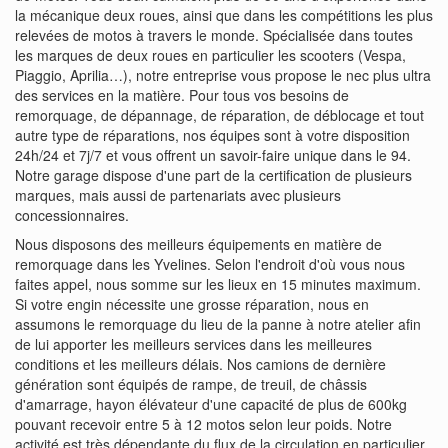
la mécanique deux roues, ainsi que dans les compétitions les plus
relevées de motos à travers le monde. Spécialisée dans toutes
les marques de deux roues en particulier les scooters (Vespa,
Piaggio, Aprilia…), notre entreprise vous propose le nec plus ultra
des services en la matière. Pour tous vos besoins de
remorquage, de dépannage, de réparation, de déblocage et tout
autre type de réparations, nos équipes sont à votre disposition
24h/24 et 7j/7 et vous offrent un savoir-faire unique dans le 94.
Notre garage dispose d'une part de la certification de plusieurs
marques, mais aussi de partenariats avec plusieurs
concessionnaires.
Nous disposons des meilleurs équipements en matière de
remorquage dans les Yvelines. Selon l'endroit d'où vous nous
faites appel, nous somme sur les lieux en 15 minutes maximum.
Si votre engin nécessite une grosse réparation, nous en
assumons le remorquage du lieu de la panne à notre atelier afin
de lui apporter les meilleurs services dans les meilleures
conditions et les meilleurs délais. Nos camions de dernière
génération sont équipés de rampe, de treuil, de châssis
d'amarrage, hayon élévateur d'une capacité de plus de 600kg
pouvant recevoir entre 5 à 12 motos selon leur poids. Notre
activité est très dépendante du flux de la circulation en particulier