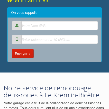
☎️ 06 61 36 17 83
On vous rappelle
Envoyer »
Notre service de remorquage
deux-roues à Le Kremlin-Bicêtre
Notre garage est le fruit de la collaboration de deux passionnés
de motos. Tous deux cumulent plus de 30 ans d'expérience dans