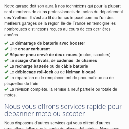
Notre garage doit son aura à nos techniciens qui pour la plupart
sont membres de clubs professionnels de motos du département
des Yvelines. Il s'est au fil du temps imposé comme l'un des
meilleurs garages de la région Ile-de-France en témoigne les
nombreuses distinctions reçues au cours de ces dernières
années.
Le
démarrage de batterie avec booster
Une
erreur carburant
Réparer pneu crevé de deux-roues
(motos, scooters)
Le
sciage d'antivols
, de
cadenas
, de
chaînes
La
recharge batterie
ou de
câble batterie
Le
déblocage roll-lock
ou de
Neiman bloqué
La réparation ou le remplacement de pneumatique ou de
plaquettes de frein
La révision complète, la remise à neuf partielle ou totale de
motos.
Nous vous offrons services rapide pour
depanner moto ou scooter
Nous disposons d'autres services qui vous offrent d'autres
prestations telles que la vente de pièces détachées. Nous vous