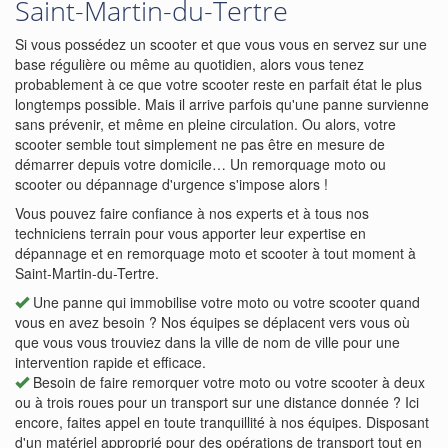
Saint-Martin-du-Tertre
Si vous possédez un scooter et que vous vous en servez sur une
base régulière ou même au quotidien, alors vous tenez
probablement à ce que votre scooter reste en parfait état le plus
longtemps possible. Mais il arrive parfois qu'une panne survienne
sans prévenir, et même en pleine circulation. Ou alors, votre
scooter semble tout simplement ne pas être en mesure de
démarrer depuis votre domicile… Un remorquage moto ou
scooter ou dépannage d'urgence s'impose alors !
Vous pouvez faire confiance à nos experts et à tous nos
techniciens terrain pour vous apporter leur expertise en
dépannage et en remorquage moto et scooter à tout moment à
Saint-Martin-du-Tertre.
Une panne qui immobilise votre moto ou votre scooter quand
vous en avez besoin ? Nos équipes se déplacent vers vous où
que vous vous trouviez dans la ville de nom de ville pour une
intervention rapide et efficace.
Besoin de faire remorquer votre moto ou votre scooter à deux
ou à trois roues pour un transport sur une distance donnée ? Ici
encore, faites appel en toute tranquillité à nos équipes. Disposant
d'un matériel approprié pour des opérations de transport tout en