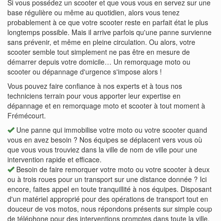
Si vous possédez un scooter et que vous vous en servez sur une
base régulière ou même au quotidien, alors vous tenez
probablement à ce que votre scooter reste en parfait état le plus
longtemps possible. Mais il arrive parfois qu'une panne survienne
sans prévenir, et même en pleine circulation. Ou alors, votre
scooter semble tout simplement ne pas être en mesure de
démarrer depuis votre domicile… Un remorquage moto ou
scooter ou dépannage d'urgence s'impose alors !
Vous pouvez faire confiance à nos experts et à tous nos
techniciens terrain pour vous apporter leur expertise en
dépannage et en remorquage moto et scooter à tout moment à
Frémécourt.
Une panne qui immobilise votre moto ou votre scooter quand
vous en avez besoin ? Nos équipes se déplacent vers vous où
que vous vous trouviez dans la ville de nom de ville pour une
intervention rapide et efficace.
Besoin de faire remorquer votre moto ou votre scooter à deux
ou à trois roues pour un transport sur une distance donnée ? Ici
encore, faites appel en toute tranquillité à nos équipes. Disposant
d'un matériel approprié pour des opérations de transport tout en
douceur de vos motos, nous répondons présents sur simple coup
de téléphone pour des interventions promptes dans toute la ville.