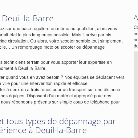
Deuil-la-Barre
A
Co
ez sur une base régulière ou même au quotidien, alors vous
no
ait état le plus longtemps possible. Mais il arrive parfois
pr
ne circulation. Ou alors, votre scooter semble tout simplement
de
micile… Un remorquage moto ou scooter ou dépannage
s techniciens terrain pour vous apporter leur expertise en
oment à Deuil-la-Barre.
ter quand vous en avez besoin ? Nos équipes se déplacent vers
ville pour une intervention rapide et efficace.
er à deux ou à trois roues pour un transport sur une distance
 à nos équipes. Disposant d'un matériel approprié pour des
, nous répondons présents sur simple coup de téléphone pour
t tous types de dépannage par
érience à Deuil-la-Barre