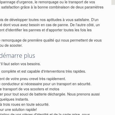
dépannage d'urgence, le remorquage ou le transport de vos
 satisfaction grâce à la bonne combinaison de deux paramètres
 de développer toutes nos aptitudes à vous satisfaire. D'un
ité dont vous avez besoin en cas de panne. De l'autre côté, un
t d'identifier les pannes et d'apporter toutes les fois les
de remorquage de première qualité qui nous permettent de vous
ou de scooter.
 démarre plus
il faut selon vos besoins.
omplète et est capable d'interventions très rapides.
nt de votre pneu crevé très rapidement.
conducteur si nécessaire pour un transport en sécurité.
 transport de vos scooters et motos
r pour tout souci de batterie déchargée. Nous prenons aussi
quelques instants.
trois roues en toute sécurité.
r une solution rapide!
tion de vos pièces d'identité et de la carte grise, nous