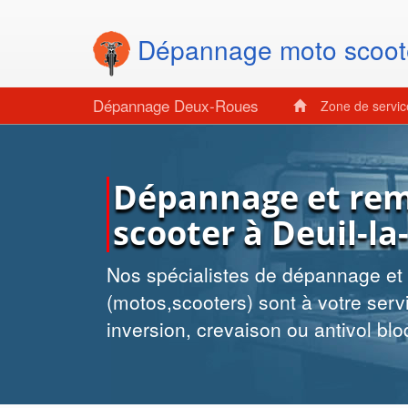
Dépannage moto scoot
Dépannage Deux-Roues
Zone de servi
Dépannage et re
scooter à Deuil-la
Nos spécialistes de dépannage e
(motos,scooters) sont à votre servi
inversion, crevaison ou antivol blo