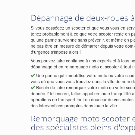
Dépannage de deux-roues à 
Si vous possédez un scooter et que vous vous en serv
tenez probablement à ce que votre scooter reste en parf
qu'une panne survienne sans prévenir, et même en plei
ne pas être en mesure de démarrer depuis votre do
d'urgence s'impose alors !
Vous pouvez faire confiance à nos experts et à tous no
dépannage et en remorquage moto et scooter à tout m
Une panne qui immobilise votre moto ou votre scoo
vous où que vous vous trouviez dans la ville de nom de 
Besoin de faire remorquer votre moto ou votre scoot
donnée ? Ici encore, faites appel en toute tranquillité
opérations de transport tout en douceur de vos motos
des interventions promptes dans toute la ville.
Remorquage moto scooter e
des spécialistes pleins d'exp