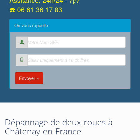
Assitance: 24h/24 - 7j/7
☎️ 06 61 36 17 83
On vous rappelle
Envoyer »
Dépannage de deux-roues à
Châtenay-en-France