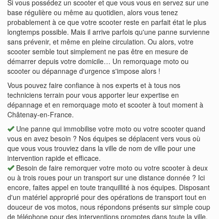
Si vous possédez un scooter et que vous vous en servez sur une
base régulière ou même au quotidien, alors vous tenez
probablement à ce que votre scooter reste en parfait état le plus
longtemps possible. Mais il arrive parfois qu'une panne survienne
sans prévenir, et même en pleine circulation. Ou alors, votre
scooter semble tout simplement ne pas être en mesure de
démarrer depuis votre domicile… Un remorquage moto ou
scooter ou dépannage d'urgence s'impose alors !
Vous pouvez faire confiance à nos experts et à tous nos
techniciens terrain pour vous apporter leur expertise en
dépannage et en remorquage moto et scooter à tout moment à
Châtenay-en-France.
Une panne qui immobilise votre moto ou votre scooter quand
vous en avez besoin ? Nos équipes se déplacent vers vous où
que vous vous trouviez dans la ville de nom de ville pour une
intervention rapide et efficace.
Besoin de faire remorquer votre moto ou votre scooter à deux
ou à trois roues pour un transport sur une distance donnée ? Ici
encore, faites appel en toute tranquillité à nos équipes. Disposant
d'un matériel approprié pour des opérations de transport tout en
douceur de vos motos, nous répondons présents sur simple coup
de téléphone pour des interventions promptes dans toute la ville.