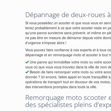
Dépannage de deux-roues à 
Si vous possédez un scooter et que vous vous en serv
tenez probablement à ce que votre scooter reste en parf
qu'une panne survienne sans prévenir, et même en plei
ne pas être en mesure de démarrer depuis votre do
d'urgence s'impose alors !
Vous pouvez faire confiance à nos experts et à tous no
dépannage et en remorquage moto et scooter à tout m
Une panne qui immobilise votre moto ou votre scoo
vous où que vous vous trouviez dans la ville de nom de 
Besoin de faire remorquer votre moto ou votre scoot
donnée ? Ici encore, faites appel en toute tranquillité
opérations de transport tout en douceur de vos motos
des interventions promptes dans toute la ville.
Remorquage moto scooter e
des spécialistes pleins d'exp