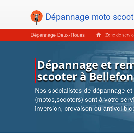
Dépannage moto scoot
Dépannage Deux-Roues
Zone de servi
Dépannage et re
scooter à Bellefon
Nos spécialistes de dépannage e
(motos,scooters) sont à votre servi
inversion, crevaison ou antivol blo