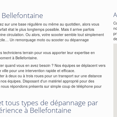
Bellefontaine
A
Co
ez sur une base régulière ou même au quotidien, alors vous
no
ait état le plus longtemps possible. Mais il arrive parfois
pr
ne circulation. Ou alors, votre scooter semble tout simplement
de
micile… Un remorquage moto ou scooter ou dépannage
s techniciens terrain pour vous apporter leur expertise en
oment à Bellefontaine.
ter quand vous en avez besoin ? Nos équipes se déplacent vers
ville pour une intervention rapide et efficace.
er à deux ou à trois roues pour un transport sur une distance
 à nos équipes. Disposant d'un matériel approprié pour des
, nous répondons présents sur simple coup de téléphone pour
t tous types de dépannage par
érience à Bellefontaine