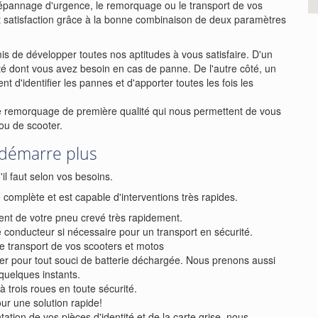
dépannage d'urgence, le remorquage ou le transport de vos
 satisfaction grâce à la bonne combinaison de deux paramètres
 de développer toutes nos aptitudes à vous satisfaire. D'un
ité dont vous avez besoin en cas de panne. De l'autre côté, un
t d'identifier les pannes et d'apporter toutes les fois les
de remorquage de première qualité qui nous permettent de vous
ou de scooter.
 démarre plus
il faut selon vos besoins.
omplète et est capable d'interventions très rapides.
nt de votre pneu crevé très rapidement.
conducteur si nécessaire pour un transport en sécurité.
 transport de vos scooters et motos
r pour tout souci de batterie déchargée. Nous prenons aussi
quelques instants.
trois roues en toute sécurité.
r une solution rapide!
tion de vos pièces d'identité et de la carte grise, nous