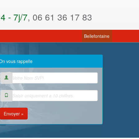
 - 7j/7
, 06 61 36 17 83
(current)
Bellefontaine
On vous rappelle
Envoyer »