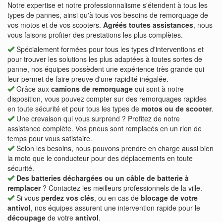
Notre expertise et notre professionnalisme s'étendent à tous les
types de pannes, ainsi qu'à tous vos besoins de remorquage de
vos motos et de vos scooters.
Agréés toutes assistances
, nous
vous faisons profiter des prestations les plus complètes.
Spécialement formées pour tous les types d'interventions et
pour trouver les solutions les plus adaptées à toutes sortes de
panne, nos équipes possèdent une expérience très grande qui
leur permet de faire preuve d'une rapidité inégalée.
Grâce aux
camions de remorquage
qui sont à notre
disposition, vous pouvez compter sur des remorquages rapides
en toute sécurité et pour tous les types de
motos ou de scooter
.
Une crevaison qui vous surprend ? Profitez de notre
assistance complète. Vos pneus sont remplacés en un rien de
temps pour vous satisfaire.
Selon les besoins, nous pouvons prendre en charge aussi bien
la moto que le conducteur pour des déplacements en toute
sécurité.
Des batteries déchargées ou un câble de batterie à
remplacer
? Contactez les meilleurs professionnels de la ville.
Si vous
perdez vos clés
, ou en cas de
blocage de votre
antivol
, nos équipes assurent une intervention rapide pour le
découpage
de votre
antivol
.