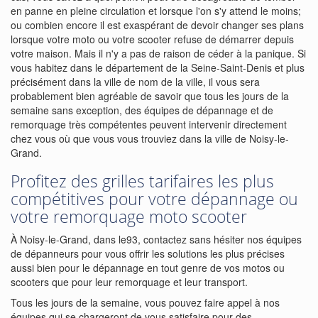
en panne en pleine circulation et lorsque l'on s'y attend le moins;
ou combien encore il est exaspérant de devoir changer ses plans
lorsque votre moto ou votre scooter refuse de démarrer depuis
votre maison. Mais il n'y a pas de raison de céder à la panique. Si
vous habitez dans le département de la Seine-Saint-Denis et plus
précisément dans la ville de nom de la ville, il vous sera
probablement bien agréable de savoir que tous les jours de la
semaine sans exception, des équipes de dépannage et de
remorquage très compétentes peuvent intervenir directement
chez vous où que vous vous trouviez dans la ville de Noisy-le-
Grand.
Profitez des grilles tarifaires les plus
compétitives pour votre dépannage ou
votre remorquage moto scooter
À Noisy-le-Grand, dans le93, contactez sans hésiter nos équipes
de dépanneurs pour vous offrir les solutions les plus précises
aussi bien pour le dépannage en tout genre de vos motos ou
scooters que pour leur remorquage et leur transport.
Tous les jours de la semaine, vous pouvez faire appel à nos
équipes qui se chargeront de vous satisfaire pour des