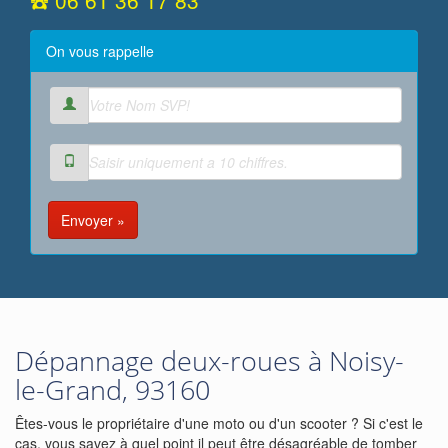
☎️ 06 61 36 17 83
On vous rappelle
Envoyer »
Dépannage deux-roues à Noisy-
le-Grand, 93160
Êtes-vous le propriétaire d'une moto ou d'un scooter ? Si c'est le
cas, vous savez à quel point il peut être désagréable de tomber