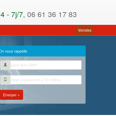
 - 7j/7
, 06 61 36 17 83
(current)
Voinsles
On vous rappelle
Envoyer »