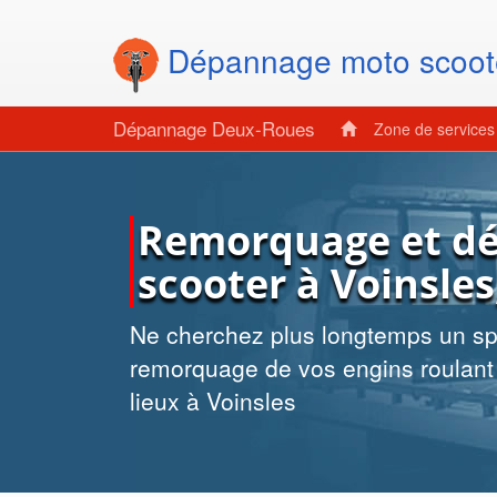
Dépannage moto scoot
Dépannage Deux-Roues
Zone de service
Remorquage et d
scooter à Voinsles
Ne cherchez plus longtemps un spé
remorquage de vos engins roulant 
lieux à Voinsles