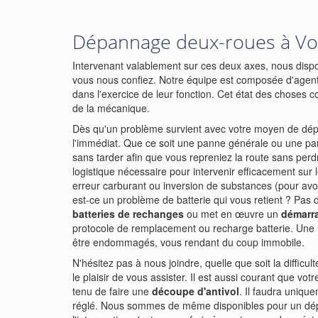
Dépannage deux-roues à Vo
Intervenant valablement sur ces deux axes, nous dispo
vous nous confiez. Notre équipe est composée d'agent
dans l'exercice de leur fonction. Cet état des choses c
de la mécanique.
Dès qu'un problème survient avec votre moyen de dépl
l'immédiat. Que ce soit une panne générale ou une pa
sans tarder afin que vous repreniez la route sans pe
logistique nécessaire pour intervenir efficacement sur 
erreur carburant ou inversion de substances (pour avoi
est-ce un problème de batterie qui vous retient ? Pas
batteries de rechanges
ou met en œuvre un
démarr
protocole de remplacement ou recharge batterie. Une
être endommagés, vous rendant du coup immobile.
N'hésitez pas à nous joindre, quelle que soit la difficu
le plaisir de vous assister. Il est aussi courant que vo
tenu de faire une
découpe d'antivol
. Il faudra unique
réglé. Nous sommes de même disponibles pour un dé