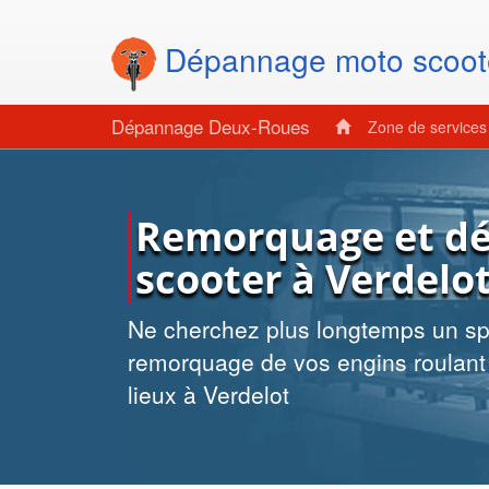
Dépannage moto scoot
Dépannage Deux-Roues
Zone de service
Remorquage et d
scooter à Verdelo
Ne cherchez plus longtemps un spé
remorquage de vos engins roulant 
lieux à Verdelot