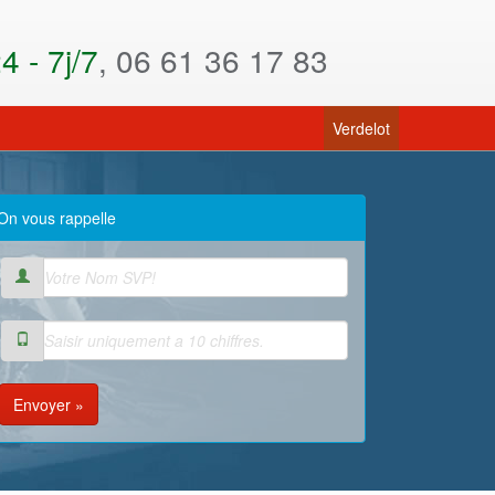
 - 7j/7
, 06 61 36 17 83
(current)
Verdelot
On vous rappelle
Envoyer »