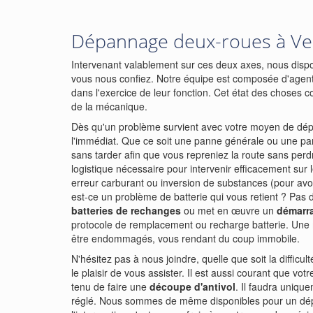
Dépannage deux-roues à Ve
Intervenant valablement sur ces deux axes, nous dispo
vous nous confiez. Notre équipe est composée d'agent
dans l'exercice de leur fonction. Cet état des choses c
de la mécanique.
Dès qu'un problème survient avec votre moyen de dépl
l'immédiat. Que ce soit une panne générale ou une pa
sans tarder afin que vous repreniez la route sans pe
logistique nécessaire pour intervenir efficacement sur 
erreur carburant ou inversion de substances (pour avoi
est-ce un problème de batterie qui vous retient ? Pas
batteries de rechanges
ou met en œuvre un
démarr
protocole de remplacement ou recharge batterie. Une
être endommagés, vous rendant du coup immobile.
N'hésitez pas à nous joindre, quelle que soit la difficu
le plaisir de vous assister. Il est aussi courant que vo
tenu de faire une
découpe d'antivol
. Il faudra unique
réglé. Nous sommes de même disponibles pour un dé