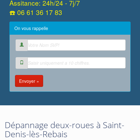
Assitance: 24h/24 - 7j/7
☎️ 06 61 36 17 83
On vous rappelle
Envoyer »
Dépannage deux-roues à Saint-
Denis-lès-Rebais