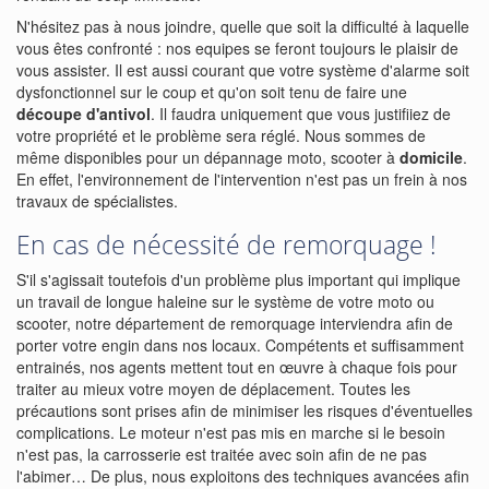
N'hésitez pas à nous joindre, quelle que soit la difficulté à laquelle
vous êtes confronté : nos equipes se feront toujours le plaisir de
vous assister. Il est aussi courant que votre système d'alarme soit
dysfonctionnel sur le coup et qu'on soit tenu de faire une
découpe d'antivol
. Il faudra uniquement que vous justifiiez de
votre propriété et le problème sera réglé. Nous sommes de
même disponibles pour un dépannage moto, scooter à
domicile
.
En effet, l'environnement de l'intervention n'est pas un frein à nos
travaux de spécialistes.
En cas de nécessité de remorquage !
S'il s'agissait toutefois d'un problème plus important qui implique
un travail de longue haleine sur le système de votre moto ou
scooter, notre département de remorquage interviendra afin de
porter votre engin dans nos locaux. Compétents et suffisamment
entrainés, nos agents mettent tout en œuvre à chaque fois pour
traiter au mieux votre moyen de déplacement. Toutes les
précautions sont prises afin de minimiser les risques d'éventuelles
complications. Le moteur n'est pas mis en marche si le besoin
n'est pas, la carrosserie est traitée avec soin afin de ne pas
l'abimer… De plus, nous exploitons des techniques avancées afin