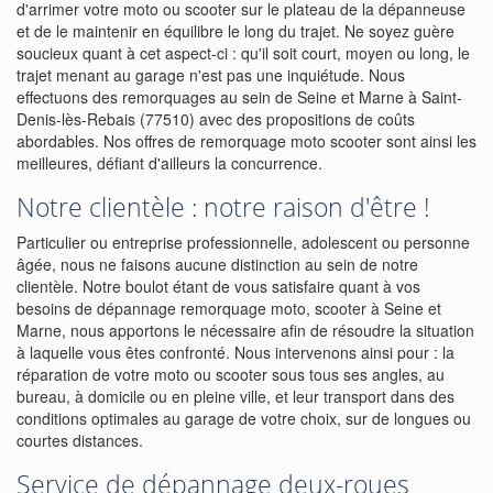
d'arrimer votre moto ou scooter sur le plateau de la dépanneuse
et de le maintenir en équilibre le long du trajet. Ne soyez guère
soucieux quant à cet aspect-ci : qu'il soit court, moyen ou long, le
trajet menant au garage n'est pas une inquiétude. Nous
effectuons des remorquages au sein de Seine et Marne à Saint-
Denis-lès-Rebais (77510) avec des propositions de coûts
abordables. Nos offres de remorquage moto scooter sont ainsi les
meilleures, défiant d'ailleurs la concurrence.
Notre clientèle : notre raison d'être !
Particulier ou entreprise professionnelle, adolescent ou personne
âgée, nous ne faisons aucune distinction au sein de notre
clientèle. Notre boulot étant de vous satisfaire quant à vos
besoins de dépannage remorquage moto, scooter à Seine et
Marne, nous apportons le nécessaire afin de résoudre la situation
à laquelle vous êtes confronté. Nous intervenons ainsi pour : la
réparation de votre moto ou scooter sous tous ses angles, au
bureau, à domicile ou en pleine ville, et leur transport dans des
conditions optimales au garage de votre choix, sur de longues ou
courtes distances.
Service de dépannage deux-roues