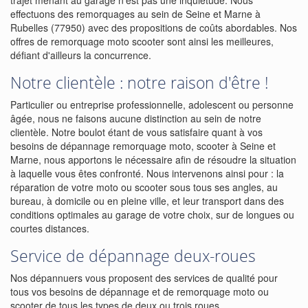
trajet menant au garage n'est pas une inquiétude. Nous
effectuons des remorquages au sein de Seine et Marne à
Rubelles (77950) avec des propositions de coûts abordables. Nos
offres de remorquage moto scooter sont ainsi les meilleures,
défiant d'ailleurs la concurrence.
Notre clientèle : notre raison d'être !
Particulier ou entreprise professionnelle, adolescent ou personne
âgée, nous ne faisons aucune distinction au sein de notre
clientèle. Notre boulot étant de vous satisfaire quant à vos
besoins de dépannage remorquage moto, scooter à Seine et
Marne, nous apportons le nécessaire afin de résoudre la situation
à laquelle vous êtes confronté. Nous intervenons ainsi pour : la
réparation de votre moto ou scooter sous tous ses angles, au
bureau, à domicile ou en pleine ville, et leur transport dans des
conditions optimales au garage de votre choix, sur de longues ou
courtes distances.
Service de dépannage deux-roues
Nos dépannuers vous proposent des services de qualité pour
tous vos besoins de dépannage et de remorquage moto ou
scooter de tous les types de deux ou trois roues.