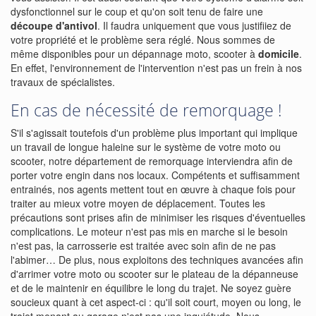
dysfonctionnel sur le coup et qu'on soit tenu de faire une
découpe d'antivol
. Il faudra uniquement que vous justifiiez de
votre propriété et le problème sera réglé. Nous sommes de
même disponibles pour un dépannage moto, scooter à
domicile
.
En effet, l'environnement de l'intervention n'est pas un frein à nos
travaux de spécialistes.
En cas de nécessité de remorquage !
S'il s'agissait toutefois d'un problème plus important qui implique
un travail de longue haleine sur le système de votre moto ou
scooter, notre département de remorquage interviendra afin de
porter votre engin dans nos locaux. Compétents et suffisamment
entrainés, nos agents mettent tout en œuvre à chaque fois pour
traiter au mieux votre moyen de déplacement. Toutes les
précautions sont prises afin de minimiser les risques d'éventuelles
complications. Le moteur n'est pas mis en marche si le besoin
n'est pas, la carrosserie est traitée avec soin afin de ne pas
l'abimer… De plus, nous exploitons des techniques avancées afin
d'arrimer votre moto ou scooter sur le plateau de la dépanneuse
et de le maintenir en équilibre le long du trajet. Ne soyez guère
soucieux quant à cet aspect-ci : qu'il soit court, moyen ou long, le