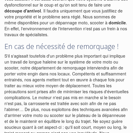
dysfonctionnel sur le coup et qu'on soit tenu de faire une
découpe d'antivol
. Il faudra uniquement que vous justifiiez de
votre propriété et le problème sera réglé. Nous sommes de
même disponibles pour un dépannage moto, scooter à
domicile
.
En effet, l'environnement de l'intervention n'est pas un frein à nos
travaux de spécialistes.
En cas de nécessité de remorquage !
S'il s'agissait toutefois d'un problème plus important qui implique
un travail de longue haleine sur le système de votre moto ou
scooter, notre département de remorquage interviendra afin de
porter votre engin dans nos locaux. Compétents et suffisamment
entrainés, nos agents mettent tout en œuvre à chaque fois pour
traiter au mieux votre moyen de déplacement. Toutes les
précautions sont prises afin de minimiser les risques d'éventuelles
complications. Le moteur n'est pas mis en marche si le besoin
n'est pas, la carrosserie est traitée avec soin afin de ne pas
l'abimer… De plus, nous exploitons des techniques avancées afin
d'arrimer votre moto ou scooter sur le plateau de la dépanneuse
et de le maintenir en équilibre le long du trajet. Ne soyez guère
soucieux quant à cet aspect-ci : qu'il soit court, moyen ou long, le