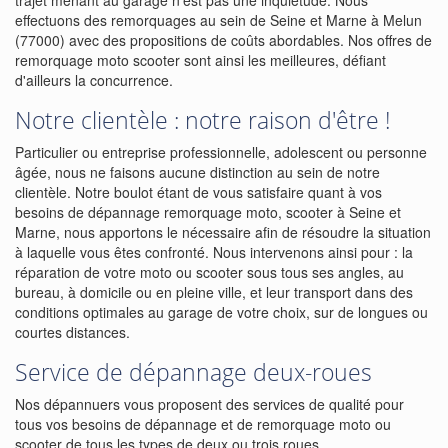
trajet menant au garage n'est pas une inquiétude. Nous
effectuons des remorquages au sein de Seine et Marne à Melun
(77000) avec des propositions de coûts abordables. Nos offres de
remorquage moto scooter sont ainsi les meilleures, défiant
d'ailleurs la concurrence.
Notre clientèle : notre raison d'être !
Particulier ou entreprise professionnelle, adolescent ou personne
âgée, nous ne faisons aucune distinction au sein de notre
clientèle. Notre boulot étant de vous satisfaire quant à vos
besoins de dépannage remorquage moto, scooter à Seine et
Marne, nous apportons le nécessaire afin de résoudre la situation
à laquelle vous êtes confronté. Nous intervenons ainsi pour : la
réparation de votre moto ou scooter sous tous ses angles, au
bureau, à domicile ou en pleine ville, et leur transport dans des
conditions optimales au garage de votre choix, sur de longues ou
courtes distances.
Service de dépannage deux-roues
Nos dépannuers vous proposent des services de qualité pour
tous vos besoins de dépannage et de remorquage moto ou
scooter de tous les types de deux ou trois roues.