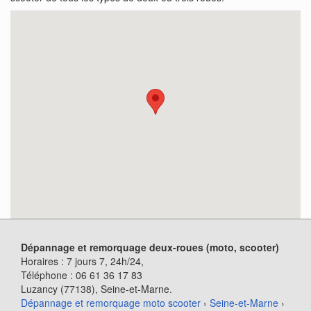
Dépannage et remorquage deux-roues (moto, scooter)
Horaires :
7 jours 7, 24h/24
,
Téléphone :
06 61 36 17 83
Luzancy (77138)
, Seine-et-Marne.
Dépannage et remorquage moto scooter
›
Seine-et-Marne
›