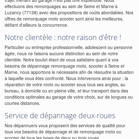
trajet menant au garage n'est pas une inquiétude. Nous
effectuons des remorquages au sein de Seine et Marne à
Luzancy (77138) avec des propositions de coûts abordables. Nos
offres de remorquage moto scooter sont ainsi les meilleures,
défiant d'ailleurs la concurrence.
Notre clientèle : notre raison d'être !
Particulier ou entreprise professionnelle, adolescent ou personne
âgée, nous ne faisons aucune distinction au sein de notre
clientèle. Notre boulot étant de vous satisfaire quant à vos
besoins de dépannage remorquage moto, scooter à Seine et
Marne, nous apportons le nécessaire afin de résoudre la situation
à laquelle vous êtes confronté. Nous intervenons ainsi pour : la
réparation de votre moto ou scooter sous tous ses angles, au
bureau, à domicile ou en pleine ville, et leur transport dans des
conditions optimales au garage de votre choix, sur de longues ou
courtes distances.
Service de dépannage deux-roues
Nos dépannuers vous proposent des services de qualité pour
tous vos besoins de dépannage et de remorquage moto ou
scooter de tous les types de deux ou trois roues.