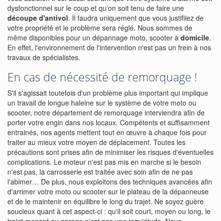
dysfonctionnel sur le coup et qu'on soit tenu de faire une
découpe d'antivol
. Il faudra uniquement que vous justifiiez de
votre propriété et le problème sera réglé. Nous sommes de
même disponibles pour un dépannage moto, scooter à
domicile
.
En effet, l'environnement de l'intervention n'est pas un frein à nos
travaux de spécialistes.
En cas de nécessité de remorquage !
S'il s'agissait toutefois d'un problème plus important qui implique
un travail de longue haleine sur le système de votre moto ou
scooter, notre département de remorquage interviendra afin de
porter votre engin dans nos locaux. Compétents et suffisamment
entrainés, nos agents mettent tout en œuvre à chaque fois pour
traiter au mieux votre moyen de déplacement. Toutes les
précautions sont prises afin de minimiser les risques d'éventuelles
complications. Le moteur n'est pas mis en marche si le besoin
n'est pas, la carrosserie est traitée avec soin afin de ne pas
l'abimer… De plus, nous exploitons des techniques avancées afin
d'arrimer votre moto ou scooter sur le plateau de la dépanneuse
et de le maintenir en équilibre le long du trajet. Ne soyez guère
soucieux quant à cet aspect-ci : qu'il soit court, moyen ou long, le