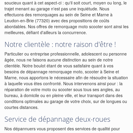
soucieux quant à cet aspect-ci : qu'il soit court, moyen ou long, le
trajet menant au garage n'est pas une inquiétude. Nous
effectuons des remorquages au sein de Seine et Marne à
Leudon-en-Brie (77320) avec des propositions de coûts
abordables. Nos offres de remorquage moto scooter sont ainsi les
meilleures, défiant d'ailleurs la concurrence.
Notre clientèle : notre raison d'être !
Particulier ou entreprise professionnelle, adolescent ou personne
âgée, nous ne faisons aucune distinction au sein de notre
clientèle. Notre boulot étant de vous satisfaire quant à vos
besoins de dépannage remorquage moto, scooter à Seine et
Marne, nous apportons le nécessaire afin de résoudre la situation
à laquelle vous êtes confronté. Nous intervenons ainsi pour : la
réparation de votre moto ou scooter sous tous ses angles, au
bureau, à domicile ou en pleine ville, et leur transport dans des
conditions optimales au garage de votre choix, sur de longues ou
courtes distances.
Service de dépannage deux-roues
Nos dépannuers vous proposent des services de qualité pour