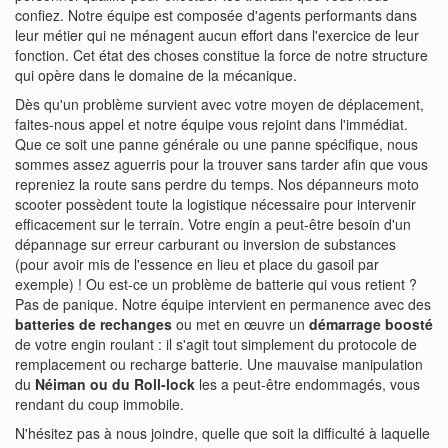
confiez. Notre équipe est composée d'agents performants dans
leur métier qui ne ménagent aucun effort dans l'exercice de leur
fonction. Cet état des choses constitue la force de notre structure
qui opère dans le domaine de la mécanique.
Dès qu'un problème survient avec votre moyen de déplacement,
faites-nous appel et notre équipe vous rejoint dans l'immédiat.
Que ce soit une panne générale ou une panne spécifique, nous
sommes assez aguerris pour la trouver sans tarder afin que vous
repreniez la route sans perdre du temps. Nos dépanneurs moto
scooter possèdent toute la logistique nécessaire pour intervenir
efficacement sur le terrain. Votre engin a peut-être besoin d'un
dépannage sur erreur carburant ou inversion de substances
(pour avoir mis de l'essence en lieu et place du gasoil par
exemple) ! Ou est-ce un problème de batterie qui vous retient ?
Pas de panique. Notre équipe intervient en permanence avec des
batteries de rechanges
ou met en œuvre un
démarrage boosté
de votre engin roulant : il s'agit tout simplement du protocole de
remplacement ou recharge batterie. Une mauvaise manipulation
du
Néiman ou du Roll-lock
les a peut-être endommagés, vous
rendant du coup immobile.
N'hésitez pas à nous joindre, quelle que soit la difficulté à laquelle