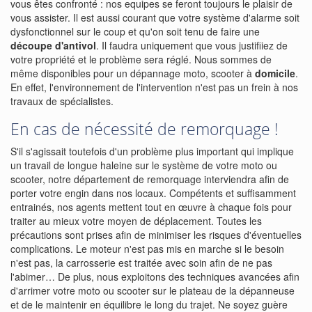
vous êtes confronté : nos equipes se feront toujours le plaisir de
vous assister. Il est aussi courant que votre système d'alarme soit
dysfonctionnel sur le coup et qu'on soit tenu de faire une
découpe d'antivol
. Il faudra uniquement que vous justifiiez de
votre propriété et le problème sera réglé. Nous sommes de
même disponibles pour un dépannage moto, scooter à
domicile
.
En effet, l'environnement de l'intervention n'est pas un frein à nos
travaux de spécialistes.
En cas de nécessité de remorquage !
S'il s'agissait toutefois d'un problème plus important qui implique
un travail de longue haleine sur le système de votre moto ou
scooter, notre département de remorquage interviendra afin de
porter votre engin dans nos locaux. Compétents et suffisamment
entrainés, nos agents mettent tout en œuvre à chaque fois pour
traiter au mieux votre moyen de déplacement. Toutes les
précautions sont prises afin de minimiser les risques d'éventuelles
complications. Le moteur n'est pas mis en marche si le besoin
n'est pas, la carrosserie est traitée avec soin afin de ne pas
l'abimer… De plus, nous exploitons des techniques avancées afin
d'arrimer votre moto ou scooter sur le plateau de la dépanneuse
et de le maintenir en équilibre le long du trajet. Ne soyez guère