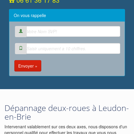
☎️ 06 61 36 17 83
On vous rappelle
Envoyer »
Dépannage deux-roues à Leudon-
en-Brie
Intervenant valablement sur ces deux axes, nous disposons d'un
personnel qualifié pour effectuer les travaux que vous nous