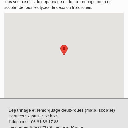
tous vos besoins de dépannage et de remorquage moto ou
scooter de tous les types de deux ou trois roues.
Dépannage et remorquage deux-roues (moto, scooter)
Horaires :
7 jours 7, 24h/24
,
Téléphone :
06 61 36 17 83
Leudon-en-Brie (77320)
, Seine-et-Marne.