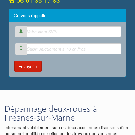
☎️ 06 61 36 17 83
On vous rappelle
Envoyer »
Dépannage deux-roues à
Fresnes-sur-Marne
Intervenant valablement sur ces deux axes, nous disposons d'un
personnel qualifié pour effectuer les travaux que vous nous