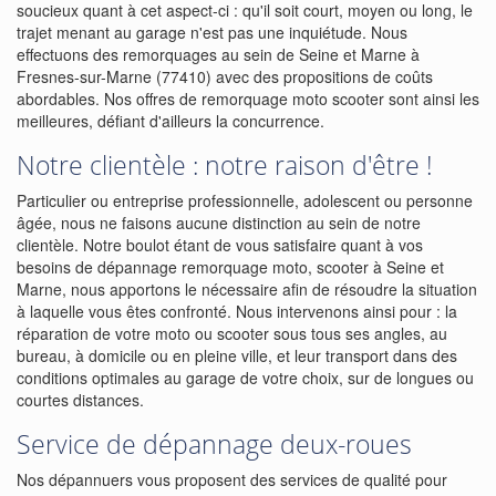
soucieux quant à cet aspect-ci : qu'il soit court, moyen ou long, le
trajet menant au garage n'est pas une inquiétude. Nous
effectuons des remorquages au sein de Seine et Marne à
Fresnes-sur-Marne (77410) avec des propositions de coûts
abordables. Nos offres de remorquage moto scooter sont ainsi les
meilleures, défiant d'ailleurs la concurrence.
Notre clientèle : notre raison d'être !
Particulier ou entreprise professionnelle, adolescent ou personne
âgée, nous ne faisons aucune distinction au sein de notre
clientèle. Notre boulot étant de vous satisfaire quant à vos
besoins de dépannage remorquage moto, scooter à Seine et
Marne, nous apportons le nécessaire afin de résoudre la situation
à laquelle vous êtes confronté. Nous intervenons ainsi pour : la
réparation de votre moto ou scooter sous tous ses angles, au
bureau, à domicile ou en pleine ville, et leur transport dans des
conditions optimales au garage de votre choix, sur de longues ou
courtes distances.
Service de dépannage deux-roues
Nos dépannuers vous proposent des services de qualité pour