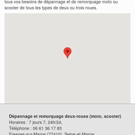
tous vos besoins de dépannage et de remorquage moto ou
scooter de tous les types de deux ou trois roues.
Dépannage et remorquage deux-roues (moto, scooter)
Horaires :
7 jours 7, 24h/24
,
Téléphone :
06 61 36 17 83
Fresnes-sur-Marne (77410)
, Seine-et-Marne.