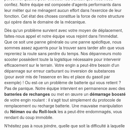
confiez. Notre équipe est composée d'agents performants dans
leur métier qui ne ménagent aucun effort dans l'exercice de leur
fonction. Cet état des choses constitue la force de notre structure
qui opère dans le domaine de la mécanique.
Dès qu'un problème survient avec votre moyen de déplacement,
faites-nous appel et notre équipe vous rejoint dans l'immédiat.
Que ce soit une panne générale ou une panne spécifique, nous
sommes assez aguerris pour la trouver sans tarder afin que vous
repreniez la route sans perdre du temps. Nos dépanneurs moto
scooter possèdent toute la logistique nécessaire pour intervenir
efficacement sur le terrain. Votre engin a peut-être besoin d'un
dépannage sur erreur carburant ou inversion de substances
(pour avoir mis de l'essence en lieu et place du gasoil par
exemple) ! Ou est-ce un problème de batterie qui vous retient ?
Pas de panique. Notre équipe intervient en permanence avec des
batteries de rechanges
ou met en œuvre un
démarrage boosté
de votre engin roulant : il s'agit tout simplement du protocole de
remplacement ou recharge batterie. Une mauvaise manipulation
du
Néiman ou du Roll-lock
les a peut-être endommagés, vous
rendant du coup immobile.
N'hésitez pas à nous joindre, quelle que soit la difficulté à laquelle