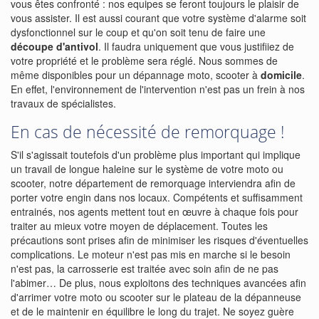
vous êtes confronté : nos equipes se feront toujours le plaisir de
vous assister. Il est aussi courant que votre système d'alarme soit
dysfonctionnel sur le coup et qu'on soit tenu de faire une
découpe d'antivol
. Il faudra uniquement que vous justifiiez de
votre propriété et le problème sera réglé. Nous sommes de
même disponibles pour un dépannage moto, scooter à
domicile
.
En effet, l'environnement de l'intervention n'est pas un frein à nos
travaux de spécialistes.
En cas de nécessité de remorquage !
S'il s'agissait toutefois d'un problème plus important qui implique
un travail de longue haleine sur le système de votre moto ou
scooter, notre département de remorquage interviendra afin de
porter votre engin dans nos locaux. Compétents et suffisamment
entrainés, nos agents mettent tout en œuvre à chaque fois pour
traiter au mieux votre moyen de déplacement. Toutes les
précautions sont prises afin de minimiser les risques d'éventuelles
complications. Le moteur n'est pas mis en marche si le besoin
n'est pas, la carrosserie est traitée avec soin afin de ne pas
l'abimer… De plus, nous exploitons des techniques avancées afin
d'arrimer votre moto ou scooter sur le plateau de la dépanneuse
et de le maintenir en équilibre le long du trajet. Ne soyez guère