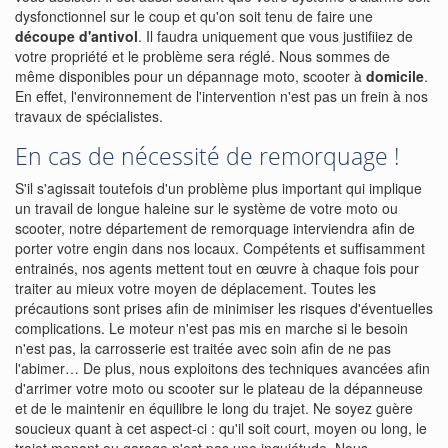
dysfonctionnel sur le coup et qu'on soit tenu de faire une
découpe d'antivol
. Il faudra uniquement que vous justifiiez de
votre propriété et le problème sera réglé. Nous sommes de
même disponibles pour un dépannage moto, scooter à
domicile
.
En effet, l'environnement de l'intervention n'est pas un frein à nos
travaux de spécialistes.
En cas de nécessité de remorquage !
S'il s'agissait toutefois d'un problème plus important qui implique
un travail de longue haleine sur le système de votre moto ou
scooter, notre département de remorquage interviendra afin de
porter votre engin dans nos locaux. Compétents et suffisamment
entrainés, nos agents mettent tout en œuvre à chaque fois pour
traiter au mieux votre moyen de déplacement. Toutes les
précautions sont prises afin de minimiser les risques d'éventuelles
complications. Le moteur n'est pas mis en marche si le besoin
n'est pas, la carrosserie est traitée avec soin afin de ne pas
l'abimer… De plus, nous exploitons des techniques avancées afin
d'arrimer votre moto ou scooter sur le plateau de la dépanneuse
et de le maintenir en équilibre le long du trajet. Ne soyez guère
soucieux quant à cet aspect-ci : qu'il soit court, moyen ou long, le