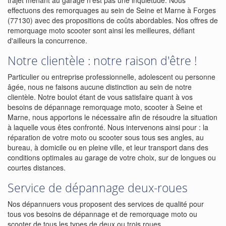
trajet menant au garage n'est pas une inquiétude. Nous
effectuons des remorquages au sein de Seine et Marne à Forges
(77130) avec des propositions de coûts abordables. Nos offres de
remorquage moto scooter sont ainsi les meilleures, défiant
d'ailleurs la concurrence.
Notre clientèle : notre raison d'être !
Particulier ou entreprise professionnelle, adolescent ou personne
âgée, nous ne faisons aucune distinction au sein de notre
clientèle. Notre boulot étant de vous satisfaire quant à vos
besoins de dépannage remorquage moto, scooter à Seine et
Marne, nous apportons le nécessaire afin de résoudre la situation
à laquelle vous êtes confronté. Nous intervenons ainsi pour : la
réparation de votre moto ou scooter sous tous ses angles, au
bureau, à domicile ou en pleine ville, et leur transport dans des
conditions optimales au garage de votre choix, sur de longues ou
courtes distances.
Service de dépannage deux-roues
Nos dépannuers vous proposent des services de qualité pour
tous vos besoins de dépannage et de remorquage moto ou
scooter de tous les types de deux ou trois roues.