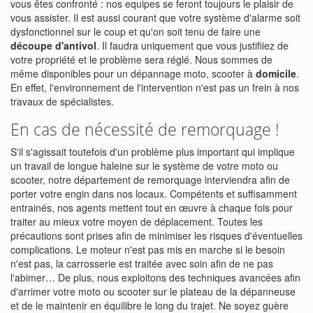
vous êtes confronté : nos equipes se feront toujours le plaisir de
vous assister. Il est aussi courant que votre système d'alarme soit
dysfonctionnel sur le coup et qu'on soit tenu de faire une
découpe d'antivol
. Il faudra uniquement que vous justifiiez de
votre propriété et le problème sera réglé. Nous sommes de
même disponibles pour un dépannage moto, scooter à
domicile
.
En effet, l'environnement de l'intervention n'est pas un frein à nos
travaux de spécialistes.
En cas de nécessité de remorquage !
S'il s'agissait toutefois d'un problème plus important qui implique
un travail de longue haleine sur le système de votre moto ou
scooter, notre département de remorquage interviendra afin de
porter votre engin dans nos locaux. Compétents et suffisamment
entrainés, nos agents mettent tout en œuvre à chaque fois pour
traiter au mieux votre moyen de déplacement. Toutes les
précautions sont prises afin de minimiser les risques d'éventuelles
complications. Le moteur n'est pas mis en marche si le besoin
n'est pas, la carrosserie est traitée avec soin afin de ne pas
l'abimer… De plus, nous exploitons des techniques avancées afin
d'arrimer votre moto ou scooter sur le plateau de la dépanneuse
et de le maintenir en équilibre le long du trajet. Ne soyez guère