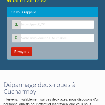
☎️ 06 61 36 17 83
On vous rappelle
Envoyer »
Dépannage deux-roues à
Cucharmoy
Intervenant valablement sur ces deux axes, nous disposons d'un
personnel qualifié pour effectuer les travaux que vous nous