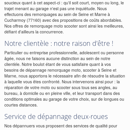
soucieux quant à cet aspect-ci : qu'il soit court, moyen ou long, le
trajet menant au garage n'est pas une inquiétude. Nous
effectuons des remorquages au sein de Seine et Marne à
Cucharmoy (77160) avec des propositions de coûts abordables.
Nos offres de remorquage moto scooter sont ainsi les meilleures,
défiant d'ailleurs la concurrence.
Notre clientèle : notre raison d'être !
Particulier ou entreprise professionnelle, adolescent ou personne
âgée, nous ne faisons aucune distinction au sein de notre
clientèle. Notre boulot étant de vous satisfaire quant à vos
besoins de dépannage remorquage moto, scooter à Seine et
Marne, nous apportons le nécessaire afin de résoudre la situation
à laquelle vous êtes confronté. Nous intervenons ainsi pour : la
réparation de votre moto ou scooter sous tous ses angles, au
bureau, à domicile ou en pleine ville, et leur transport dans des
conditions optimales au garage de votre choix, sur de longues ou
courtes distances.
Service de dépannage deux-roues
Nos dépannuers vous proposent des services de qualité pour