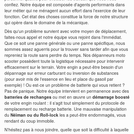
confiez. Notre équipe est composée d'agents performants dans
leur métier qui ne ménagent aucun effort dans l'exercice de leur
fonction. Cet état des choses constitue la force de notre structure
qui opère dans le domaine de la mécanique.
Dès qu'un problème survient avec votre moyen de déplacement,
faites-nous appel et notre équipe vous rejoint dans l'immédiat.
Que ce soit une panne générale ou une panne spécifique, nous
sommes assez aguerris pour la trouver sans tarder afin que vous
repreniez la route sans perdre du temps. Nos dépanneurs moto
scooter possèdent toute la logistique nécessaire pour intervenir
efficacement sur le terrain. Votre engin a peut-être besoin d'un
dépannage sur erreur carburant ou inversion de substances
(pour avoir mis de l'essence en lieu et place du gasoil par
exemple) ! Ou est-ce un problème de batterie qui vous retient ?
Pas de panique. Notre équipe intervient en permanence avec des
batteries de rechanges
ou met en œuvre un
démarrage boosté
de votre engin roulant : il s'agit tout simplement du protocole de
remplacement ou recharge batterie. Une mauvaise manipulation
du
Néiman ou du Roll-lock
les a peut-être endommagés, vous
rendant du coup immobile.
N'hésitez pas à nous joindre, quelle que soit la difficulté à laquelle