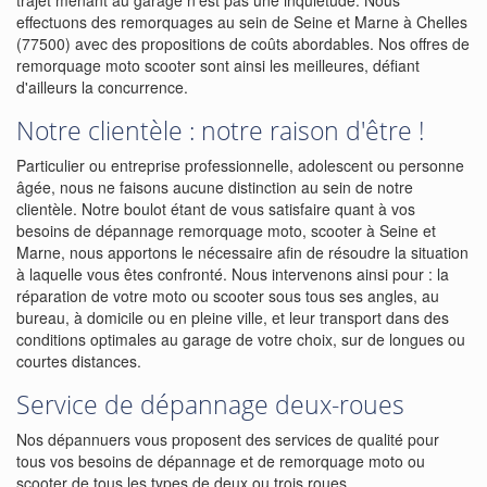
trajet menant au garage n'est pas une inquiétude. Nous
effectuons des remorquages au sein de Seine et Marne à Chelles
(77500) avec des propositions de coûts abordables. Nos offres de
remorquage moto scooter sont ainsi les meilleures, défiant
d'ailleurs la concurrence.
Notre clientèle : notre raison d'être !
Particulier ou entreprise professionnelle, adolescent ou personne
âgée, nous ne faisons aucune distinction au sein de notre
clientèle. Notre boulot étant de vous satisfaire quant à vos
besoins de dépannage remorquage moto, scooter à Seine et
Marne, nous apportons le nécessaire afin de résoudre la situation
à laquelle vous êtes confronté. Nous intervenons ainsi pour : la
réparation de votre moto ou scooter sous tous ses angles, au
bureau, à domicile ou en pleine ville, et leur transport dans des
conditions optimales au garage de votre choix, sur de longues ou
courtes distances.
Service de dépannage deux-roues
Nos dépannuers vous proposent des services de qualité pour
tous vos besoins de dépannage et de remorquage moto ou
scooter de tous les types de deux ou trois roues.