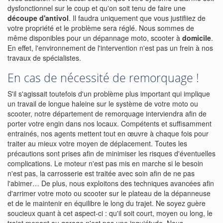
dysfonctionnel sur le coup et qu'on soit tenu de faire une
découpe d'antivol
. Il faudra uniquement que vous justifiiez de
votre propriété et le problème sera réglé. Nous sommes de
même disponibles pour un dépannage moto, scooter à
domicile
.
En effet, l'environnement de l'intervention n'est pas un frein à nos
travaux de spécialistes.
En cas de nécessité de remorquage !
S'il s'agissait toutefois d'un problème plus important qui implique
un travail de longue haleine sur le système de votre moto ou
scooter, notre département de remorquage interviendra afin de
porter votre engin dans nos locaux. Compétents et suffisamment
entrainés, nos agents mettent tout en œuvre à chaque fois pour
traiter au mieux votre moyen de déplacement. Toutes les
précautions sont prises afin de minimiser les risques d'éventuelles
complications. Le moteur n'est pas mis en marche si le besoin
n'est pas, la carrosserie est traitée avec soin afin de ne pas
l'abimer… De plus, nous exploitons des techniques avancées afin
d'arrimer votre moto ou scooter sur le plateau de la dépanneuse
et de le maintenir en équilibre le long du trajet. Ne soyez guère
soucieux quant à cet aspect-ci : qu'il soit court, moyen ou long, le