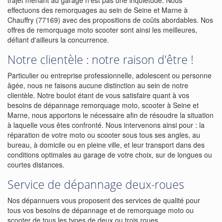
trajet menant au garage n'est pas une inquiétude. Nous
effectuons des remorquages au sein de Seine et Marne à
Chauffry (77169) avec des propositions de coûts abordables. Nos
offres de remorquage moto scooter sont ainsi les meilleures,
défiant d'ailleurs la concurrence.
Notre clientèle : notre raison d'être !
Particulier ou entreprise professionnelle, adolescent ou personne
âgée, nous ne faisons aucune distinction au sein de notre
clientèle. Notre boulot étant de vous satisfaire quant à vos
besoins de dépannage remorquage moto, scooter à Seine et
Marne, nous apportons le nécessaire afin de résoudre la situation
à laquelle vous êtes confronté. Nous intervenons ainsi pour : la
réparation de votre moto ou scooter sous tous ses angles, au
bureau, à domicile ou en pleine ville, et leur transport dans des
conditions optimales au garage de votre choix, sur de longues ou
courtes distances.
Service de dépannage deux-roues
Nos dépannuers vous proposent des services de qualité pour
tous vos besoins de dépannage et de remorquage moto ou
scooter de tous les types de deux ou trois roues.