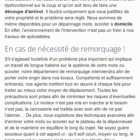
dysfonctionnel sur le coup et qu'on soit tenu de faire une
découpe d'antivol
. Il faudra uniquement que vous justifiiez de
votre propriété et le problème sera réglé. Nous sommes de
même disponibles pour un dépannage moto, scooter à
domicile
.
En effet, l'environnement de l'intervention n'est pas un frein à nos
travaux de spécialistes.
En cas de nécessité de remorquage !
S'il s'agissait toutefois d'un problème plus important qui implique
un travail de longue haleine sur le système de votre moto ou
scooter, notre département de remorquage interviendra afin de
porter votre engin dans nos locaux. Compétents et suffisamment
entrainés, nos agents mettent tout en œuvre à chaque fois pour
traiter au mieux votre moyen de déplacement. Toutes les
précautions sont prises afin de minimiser les risques d'éventuelles
complications. Le moteur n'est pas mis en marche si le besoin
n'est pas, la carrosserie est traitée avec soin afin de ne pas
l'abimer… De plus, nous exploitons des techniques avancées afin
d'arrimer votre moto ou scooter sur le plateau de la dépanneuse
et de le maintenir en équilibre le long du trajet. Ne soyez guère
soucieux quant à cet aspect-ci : qu'il soit court, moyen ou long, le