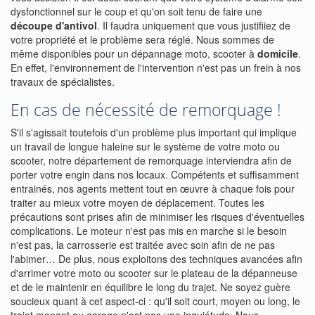
dysfonctionnel sur le coup et qu'on soit tenu de faire une
découpe d'antivol
. Il faudra uniquement que vous justifiiez de
votre propriété et le problème sera réglé. Nous sommes de
même disponibles pour un dépannage moto, scooter à
domicile
.
En effet, l'environnement de l'intervention n'est pas un frein à nos
travaux de spécialistes.
En cas de nécessité de remorquage !
S'il s'agissait toutefois d'un problème plus important qui implique
un travail de longue haleine sur le système de votre moto ou
scooter, notre département de remorquage interviendra afin de
porter votre engin dans nos locaux. Compétents et suffisamment
entrainés, nos agents mettent tout en œuvre à chaque fois pour
traiter au mieux votre moyen de déplacement. Toutes les
précautions sont prises afin de minimiser les risques d'éventuelles
complications. Le moteur n'est pas mis en marche si le besoin
n'est pas, la carrosserie est traitée avec soin afin de ne pas
l'abimer… De plus, nous exploitons des techniques avancées afin
d'arrimer votre moto ou scooter sur le plateau de la dépanneuse
et de le maintenir en équilibre le long du trajet. Ne soyez guère
soucieux quant à cet aspect-ci : qu'il soit court, moyen ou long, le