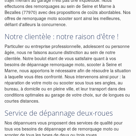
trajet menant au garage n'est pas une inquiétude. Nous
effectuons des remorquages au sein de Seine et Marne à
Bezalles (77970) avec des propositions de coûts abordables. Nos
offres de remorquage moto scooter sont ainsi les meilleures,
défiant d'ailleurs la concurrence.
Notre clientèle : notre raison d'être !
Particulier ou entreprise professionnelle, adolescent ou personne
âgée, nous ne faisons aucune distinction au sein de notre
clientèle. Notre boulot étant de vous satisfaire quant à vos
besoins de dépannage remorquage moto, scooter à Seine et
Marne, nous apportons le nécessaire afin de résoudre la situation
à laquelle vous êtes confronté. Nous intervenons ainsi pour : la
réparation de votre moto ou scooter sous tous ses angles, au
bureau, à domicile ou en pleine ville, et leur transport dans des
conditions optimales au garage de votre choix, sur de longues ou
courtes distances.
Service de dépannage deux-roues
Nos dépannuers vous proposent des services de qualité pour
tous vos besoins de dépannage et de remorquage moto ou
scooter de tous les types de deux ou trois roues.