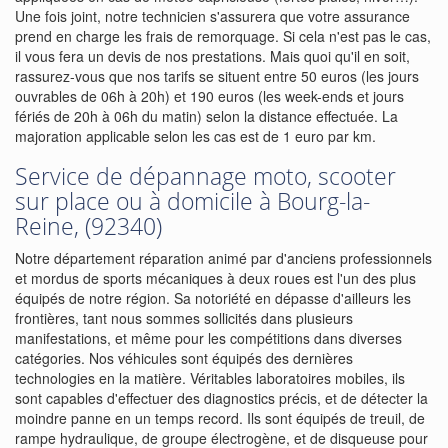
Une fois joint, notre technicien s'assurera que votre assurance
prend en charge les frais de remorquage. Si cela n'est pas le cas,
il vous fera un devis de nos prestations. Mais quoi qu'il en soit,
rassurez-vous que nos tarifs se situent entre 50 euros (les jours
ouvrables de 06h à 20h) et 190 euros (les week-ends et jours
fériés de 20h à 06h du matin) selon la distance effectuée. La
majoration applicable selon les cas est de 1 euro par km.
Service de dépannage moto, scooter
sur place ou à domicile à Bourg-la-
Reine, (92340)
Notre département réparation animé par d'anciens professionnels
et mordus de sports mécaniques à deux roues est l'un des plus
équipés de notre région. Sa notoriété en dépasse d'ailleurs les
frontières, tant nous sommes sollicités dans plusieurs
manifestations, et même pour les compétitions dans diverses
catégories. Nos véhicules sont équipés des dernières
technologies en la matière. Véritables laboratoires mobiles, ils
sont capables d'effectuer des diagnostics précis, et de détecter la
moindre panne en un temps record. Ils sont équipés de treuil, de
rampe hydraulique, de groupe électrogène, et de disqueuse pour