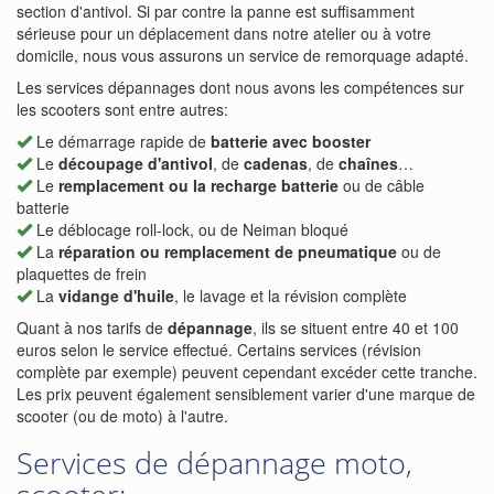
section d'antivol. Si par contre la panne est suffisamment
sérieuse pour un déplacement dans notre atelier ou à votre
domicile, nous vous assurons un service de remorquage adapté.
Les services dépannages dont nous avons les compétences sur
les scooters sont entre autres:
Le démarrage rapide de
batterie avec booster
Le
découpage d'antivol
, de
cadenas
, de
chaînes
…
Le
remplacement ou la recharge batterie
ou de câble
batterie
Le déblocage roll-lock, ou de Neiman bloqué
La
réparation ou remplacement de pneumatique
ou de
plaquettes de frein
La
vidange d'huile
, le lavage et la révision complète
Quant à nos tarifs de
dépannage
, ils se situent entre 40 et 100
euros selon le service effectué. Certains services (révision
complète par exemple) peuvent cependant excéder cette tranche.
Les prix peuvent également sensiblement varier d'une marque de
scooter (ou de moto) à l'autre.
Services de dépannage moto,