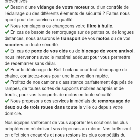
préventives
Besoin d'une
vidange de votre moteur
ou d'un contrôle de
l'éclairage ou des différents éléments de sécurité ? Faites-nous
appel pour des services de qualité.
Nous remplaçons ou changeons votre
filtre à huile
.
En cas de besoin de remorquage sur de petites ou de longues
distances, nous assurons le
transport
de vos
motos
ou de vos
scooters
en toute sécurité.
En cas de
perte de vos clés
ou de
blocage de votre antivol
,
nous intervenons avec le matériel adéquat pour vous permettre
de redémarrer sans délai.
Pour le déblocage de Roll-Lock ou pour tout découpage de
chaine, contactez-nous pour une intervention rapide.
Profitez de nos camions d'assistance parfaitement équipés de
rampes, de toutes sortes de supports mobiles adaptés et de
treuils, pour vos transports de motos en toute sécurité.
Nous proposons des services immédiats de
remorquage de
deux ou de trois roues dans toute
la ville ou depuis votre
domicile.
Nos équipes s'efforcent de vous apporter les solutions les plus
adaptées en minimisant vos dépenses au mieux. Nos tarifs sont
en effet bien encadrés et nous restons les plus compétitifs du