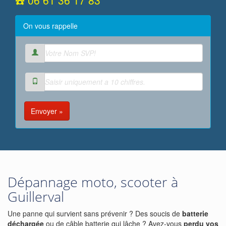
☎️ 06 61 36 17 83
On vous rappelle
Envoyer »
Dépannage moto, scooter à
Guillerval
Une panne qui survient sans prévenir ? Des soucis de
batterie
déchargée
ou de câble batterie qui lâche ? Avez-vous
perdu vos