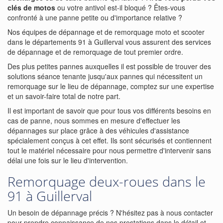
clés de motos
ou votre antivol est-il bloqué ? Êtes-vous
confronté à une panne petite ou d'importance relative ?
Nos équipes de dépannage et de remorquage moto et scooter
dans le départements 91 à Guillerval vous assurent des services
de dépannage et de remorquage de tout premier ordre.
Des plus petites pannes auxquelles il est possible de trouver des
solutions séance tenante jusqu'aux pannes qui nécessitent un
remorquage sur le lieu de dépannage, comptez sur une expertise
et un savoir-faire total de notre part.
Il est important de savoir que pour tous vos différents besoins en
cas de panne, nous sommes en mesure d'effectuer les
dépannages sur place grâce à des véhicules d'assistance
spécialement conçus à cet effet. Ils sont sécurisés et contiennent
tout le matériel nécessaire pour nous permettre d'intervenir sans
délai une fois sur le lieu d'intervention.
Remorquage deux-roues dans le
91 à Guillerval
Un besoin de dépannage précis ? N'hésitez pas à nous contacter
pour prendre connaissance de nos prestations dans le détail et